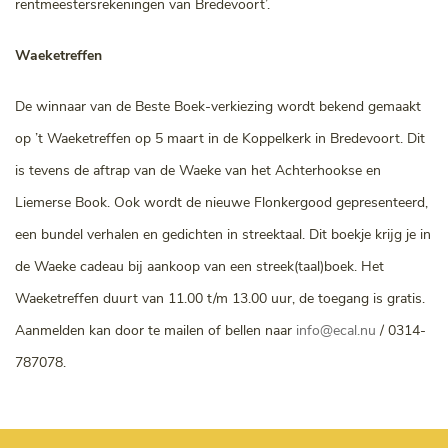
rentmeestersrekeningen van Bredevoort’.
Waeketreffen
De winnaar van de Beste Boek-verkiezing wordt bekend gemaakt
op ’t Waeketreffen op 5 maart in de Koppelkerk in Bredevoort. Dit
is tevens de aftrap van de Waeke van het Achterhookse en
Liemerse Book. Ook wordt de nieuwe Flonkergood gepresenteerd,
een bundel verhalen en gedichten in streektaal. Dit boekje krijg je in
de Waeke cadeau bij aankoop van een streek(taal)boek. Het
Waeketreffen duurt van 11.00 t/m 13.00 uur, de toegang is gratis.
Aanmelden kan door te mailen of bellen naar
info@ecal.nu
/ 0314-
787078.