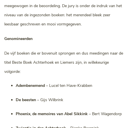
meegewogen in de beoordeling. De jury is onder de indruk van het
niveau van de ingezonden boeken: het merendeel bleek zeer
leesbaar geschreven en mooi vormgegeven.
Genomineerden
De vijf boeken die er bovenuit sprongen en dus meedingen naar de
titel Beste Boek Achterhoek en Liemers zijn, in willekeurige
volgorde:
Adembenemend
– Lucel ten Have-Krabben
De beesten
– Gijs Wilbrink
Phoenix, de memoires van Abel Sikkink
– Bert Wagendorp