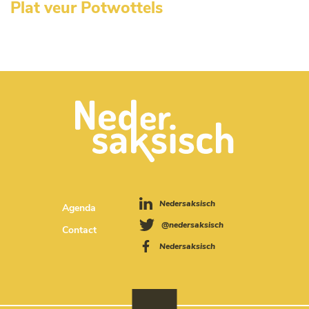
Plat veur Potwottels
Nedersaksisch
Agenda
@nedersaksisch
Contact
Nedersaksisch