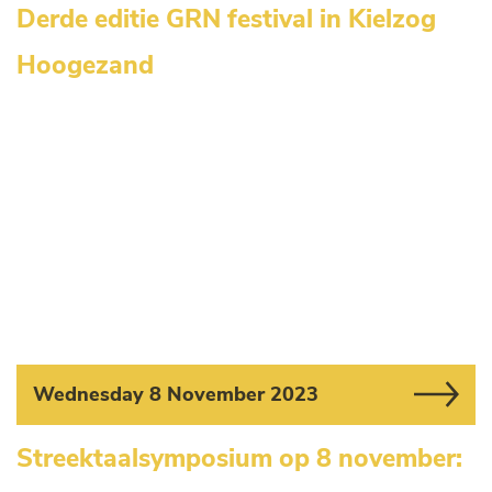
Derde editie GRN festival in Kielzog
Hoogezand
Wednesday 8 November 2023
Streektaalsymposium op 8 november: