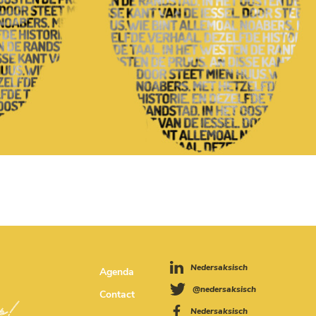
Nedersaksisch
Agenda
@nedersaksisch
Contact
Nedersaksisch