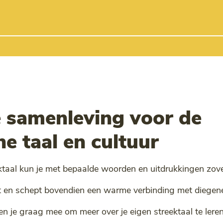
e samenleving voor de
e taal en cultuur
ektaal kun je met bepaalde woorden en uitdrukkingen zov
art en schept bovendien een warme verbinding met diegene
en je graag mee om meer over je eigen streektaal te leren.