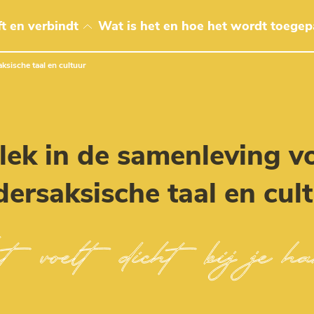
t en verbindt
Wat is het en hoe het wordt toegep
ksische taal en cultuur
lek in de samenleving v
ersaksische taal en cul