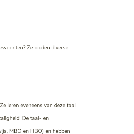
 gewoonten? Ze bieden diverse
 Ze leren eveneens van deze taal
aligheid. De taal- en
rwijs, MBO en HBO) en hebben