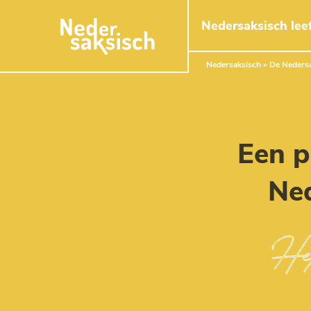
Naar hoofdinhoud
Nedersaksisch leef
Nedersaksisch
»
De Nedersa
Een p
Ned