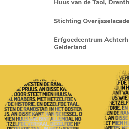
Huus van de Taol, Drent
Stichting Overijsselacade
Erfgoedcentrum Achterh
Gelderland