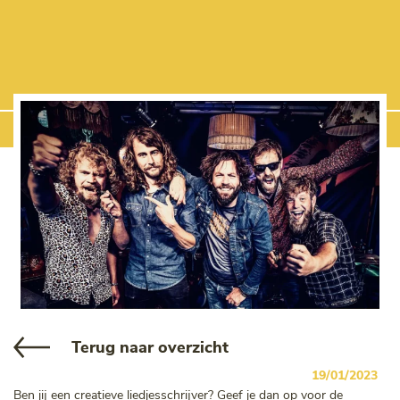
Terug naar overzicht
19/01/2023
Ben jij een creatieve liedjesschrijver? Geef je dan op voor de