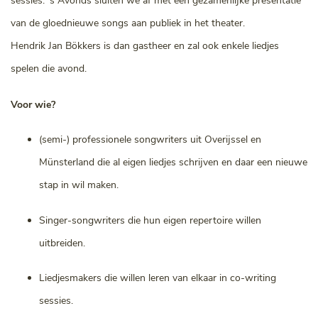
sessies. ‘s Avonds sluiten we af met een gezamenlijke presentatie
van de gloednieuwe songs aan publiek in het theater.
Hendrik Jan Bökkers is dan gastheer en zal ook enkele liedjes
spelen die avond.
Voor wie?
(semi-) professionele songwriters uit Overijssel en
Münsterland die al eigen liedjes schrijven en daar een nieuwe
stap in wil maken.
Singer-songwriters die hun eigen repertoire willen
uitbreiden.
Liedjesmakers die willen leren van elkaar in co-writing
sessies.