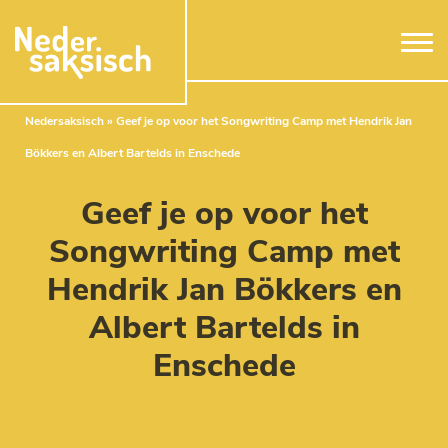
Naar hoofdinhoud
Nedersaksisch
»
Geef je op voor het Songwriting Camp met Hendrik Jan
Bökkers en Albert Bartelds in Enschede
Geef je op voor het
Songwriting Camp met
Hendrik Jan Bökkers en
Albert Bartelds in
Enschede