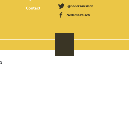
@nedersaksisch
Contact
Nedersaksisch
s