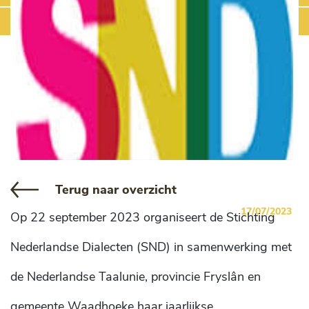
Terug naar overzicht
17/07/2023
Op 22 september 2023 organiseert de Stichting
Nederlandse Dialecten (SND) in samenwerking met
de Nederlandse Taalunie, provincie Fryslân en
gemeente Waadhoeke haar jaarlijkse