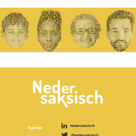
Nedersaksisch
Agenda
@nedersaksisch