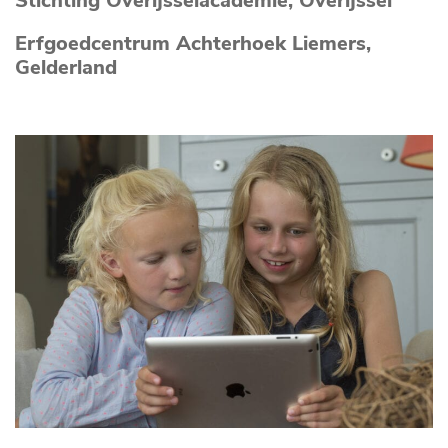
Stichting Overijsselacademie, Overijssel
Erfgoedcentrum Achterhoek Liemers,
Gelderland