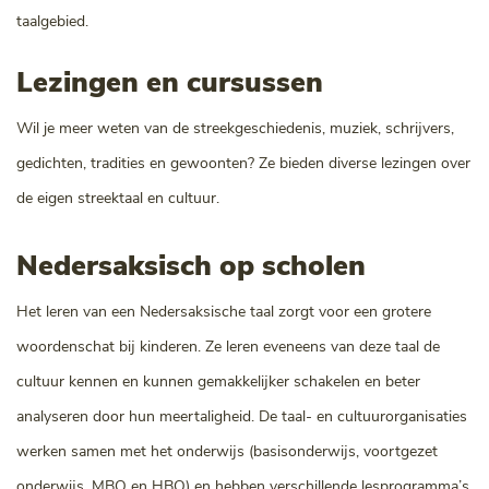
taalgebied.
Lezingen en cursussen
Wil je meer weten van de streekgeschiedenis, muziek, schrijvers,
gedichten, tradities en gewoonten? Ze bieden diverse lezingen over
de eigen streektaal en cultuur.
Nedersaksisch op scholen
Het leren van een Nedersaksische taal zorgt voor een grotere
woordenschat bij kinderen. Ze leren eveneens van deze taal de
cultuur kennen en kunnen gemakkelijker schakelen en beter
analyseren door hun meertaligheid. De taal- en cultuurorganisaties
werken samen met het onderwijs (basisonderwijs, voortgezet
onderwijs, MBO en HBO) en hebben verschillende lesprogramma’s