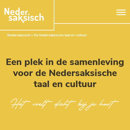
Naar hoofdinhoud
Nedersaksisch
»
De Nedersaksische taal en cultuur
Een plek in de samenleving
voor de Nedersaksische
taal en cultuur