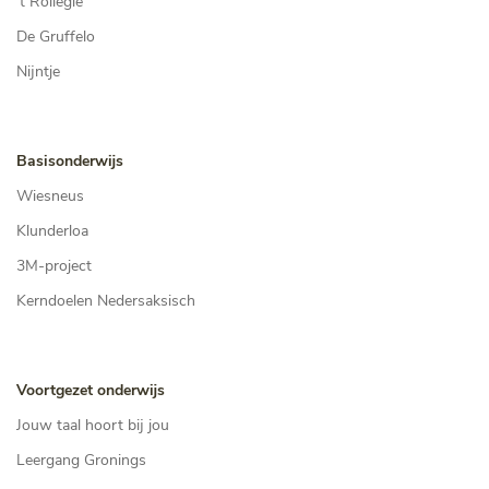
’t Rollegie
De Gruffelo
Nijntje
Basisonderwijs
Wiesneus
Klunderloa
3M-project
Kerndoelen Nedersaksisch
Voortgezet onderwijs
Jouw taal hoort bij jou
Leergang Gronings