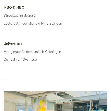
MBO & HBO
Streektaal in de zorg
Lectoraat meertaligheid NHL Stenden
Universiteit
Hoogleraar Nedersaksisch Groningen
De Taal van Overijssel
–