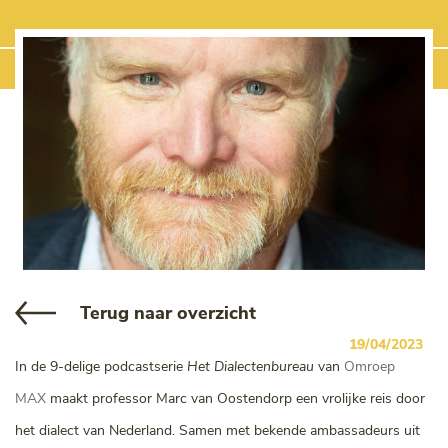
Terug naar overzicht
19/04/2023
In de 9-delige podcastserie
Het Dialectenbureau
van
Omroep
MAX
maakt professor Marc van Oostendorp een vrolijke reis door
het dialect van Nederland. Samen met bekende ambassadeurs uit