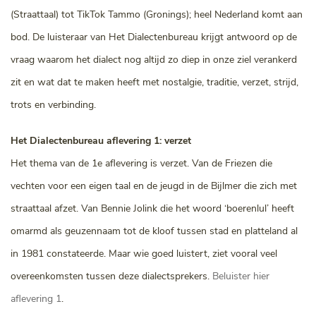
(Straattaal) tot TikTok Tammo (Gronings); heel Nederland komt aan
bod. De luisteraar van Het Dialectenbureau krijgt antwoord op de
vraag waarom het dialect nog altijd zo diep in onze ziel verankerd
zit en wat dat te maken heeft met nostalgie, traditie, verzet, strijd,
trots en verbinding.
Het Dialectenbureau aflevering 1: verzet
Het thema van de 1e aflevering is verzet. Van de Friezen die
vechten voor een eigen taal en de jeugd in de Bijlmer die zich met
straattaal afzet. Van Bennie Jolink die het woord ‘boerenlul’ heeft
omarmd als geuzennaam tot de kloof tussen stad en platteland al
in 1981 constateerde. Maar wie goed luistert, ziet vooral veel
overeenkomsten tussen deze dialectsprekers.
Beluister hier
aflevering 1
.