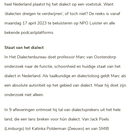
heel Nederland plaatst hij het dialect op een voetstuk. Want
‘dialecten dreigen te verdwijnen’, of toch niet? De reeks is vanaf
maandag 17 april 2023 te beluisteren op NPO Luister en alle
bekende podcastplatforms.
Staat van het dialect
In Het Dialectenbureau doet professor Marc van Oostendorp
onderzoek naar de functie, schoonheid en huidige staat van het
dialect in Nederland. Als taalkundige en dialectoloog geldt Marc als
een absolute autoriteit op het gebied van dialect. Maar hij doet zijn
onderzoek niet alleen.
In 9 afleveringen ontmoet hij tal van dialectsprekers uit het hele
land, die een lans breken voor hún dialect. Van Jack Poels
(Limburgs) tot Katinka Polderman (Zeeuws) en van SMIB