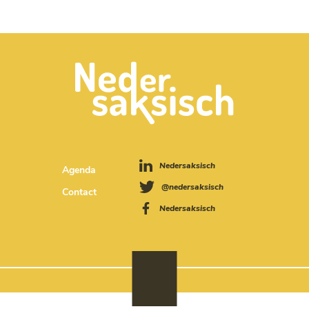
Nedersaksisch
Agenda
@nedersaksisch
Contact
Nedersaksisch