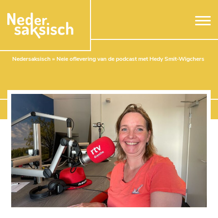
Naar hoofdinhoud
Nedersaksisch
»
Neie oflevering van de podcast met Hedy Smit-Wigchers