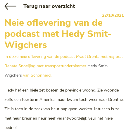
Terug naar overzicht
22/10/2021
Neie oflevering van de
podcast met Hedy Smit-
Wigchers
In dizze neie oflevering van de podcast
Praot Drents met mij
prat
Renate Snoeijing met transportundernimmer
Hedy Smit-
Wigchers
van Schonnerd.
Hedy hef een hiele zet boeten de previncie woond. Zie woonde
zölfs een toertie in Amerika, maor kwam toch weer naor Drenthe.
Zie is toen in de zaak van heur pap gaon warken. Intussen is ze
met heur breur en heur neef verantwoordelijk veur het hiele
bedrief.