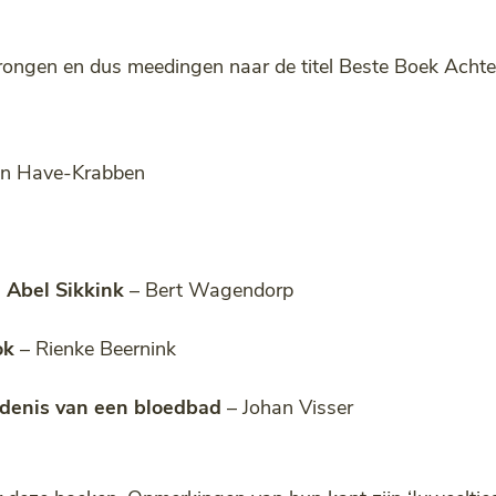
prongen en dus meedingen naar de titel Beste Boek Achter
en Have-Krabben
 Abel Sikkink
– Bert Wagendorp
ok
– Rienke Beernink
denis van een bloedbad
– Johan Visser