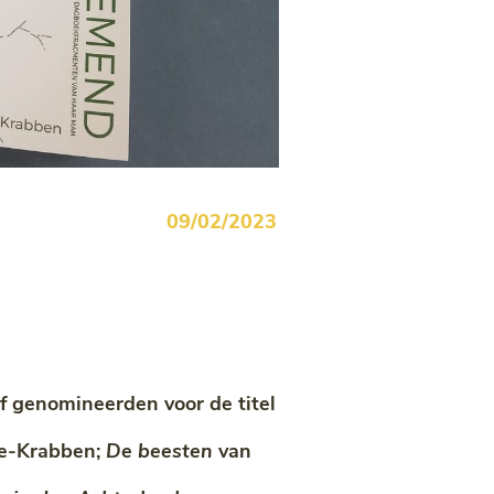
09/02/2023
f genomineerden voor de titel
ve-Krabben;
De beesten
van