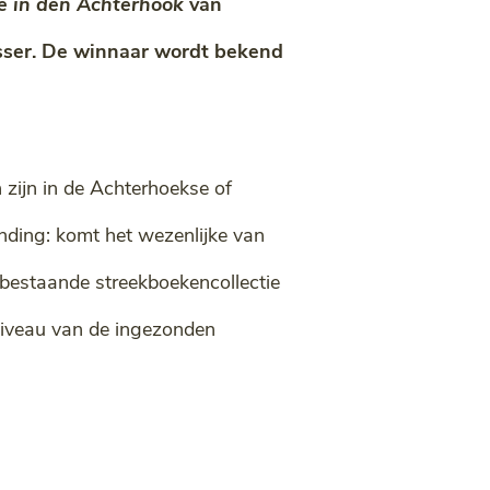
e in den Achterhook
van
sser.
De winnaar wordt bekend
 zijn in de Achterhoekse of
inding: komt het wezenlijke van
 bestaande streekboekencollectie
niveau van de ingezonden