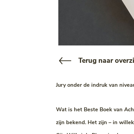
Terug naar overz
Jury onder de indruk van nive
Wat is het Beste Boek van Acht
zijn bekend. Het zijn – in will