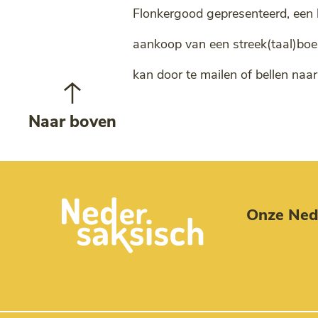
Flonkergood gepresenteerd, een b
aankoop van een streek(taal)boe
kan door te mailen of bellen naa
Naar boven
Onze Nede