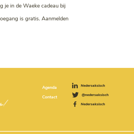
jg je in de Waeke cadeau bij
toegang is gratis. Aanmelden
Nedersaksisch
Agenda
@nedersaksisch
Contact
Nedersaksisch