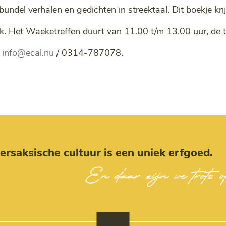
undel verhalen en gedichten in streektaal. Dit boekje kri
k. Het Waeketreffen duurt van 11.00 t/m 13.00 uur, de 
r
info@ecal.nu
/ 0314-787078.
rsaksische cultuur is een uniek erfgoed.