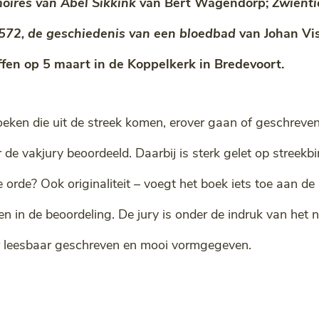
oires van Abel Sikkink
van Bert Wagendorp;
Zwienti
572, de geschiedenis van een bloedbad
van Johan Vi
fen op 5 maart in de Koppelkerk in Bredevoort.
eken die uit de streek komen, erover gaan of geschreven
 de vakjury beoordeeld. Daarbij is sterk gelet op streekb
orde? Ook originaliteit – voegt het boek iets toe aan de
 in de beoordeling. De jury is onder de indruk van het 
r leesbaar geschreven en mooi vormgegeven.