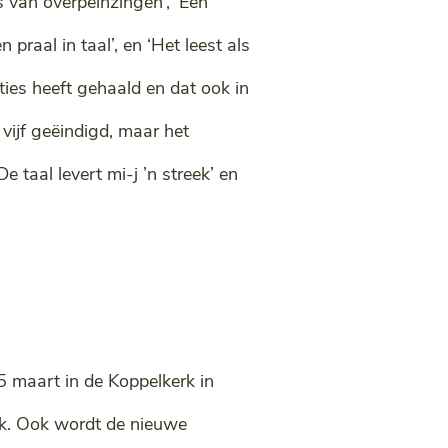
s van overpeinzingen’, ‘Een
praal in taal’, en ‘Het leest als
ties heeft gehaald en dat ook in
vijf geëindigd, maar het
 taal levert mi-j ’n streek’ en
 maart in de Koppelkerk in
ok. Ook wordt de nieuwe